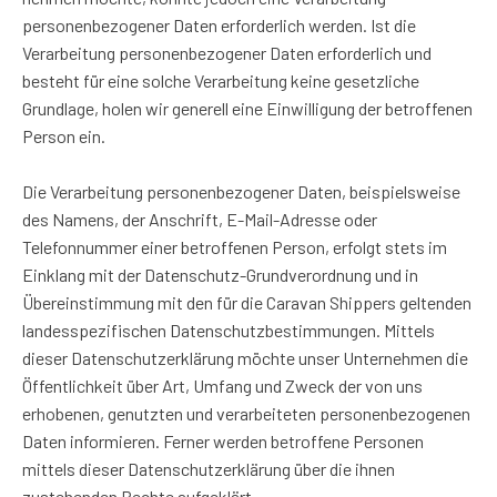
personenbezogener Daten erforderlich werden. Ist die
Verarbeitung personenbezogener Daten erforderlich und
besteht für eine solche Verarbeitung keine gesetzliche
Grundlage, holen wir generell eine Einwilligung der betroffenen
Person ein.
Die Verarbeitung personenbezogener Daten, beispielsweise
des Namens, der Anschrift, E-Mail-Adresse oder
Telefonnummer einer betroffenen Person, erfolgt stets im
Einklang mit der Datenschutz-Grundverordnung und in
Übereinstimmung mit den für die Caravan Shippers geltenden
landesspezifischen Datenschutzbestimmungen. Mittels
dieser Datenschutzerklärung möchte unser Unternehmen die
Öffentlichkeit über Art, Umfang und Zweck der von uns
erhobenen, genutzten und verarbeiteten personenbezogenen
Daten informieren. Ferner werden betroffene Personen
mittels dieser Datenschutzerklärung über die ihnen
zustehenden Rechte aufgeklärt.