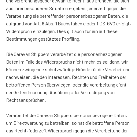
und Verordnungsgeber gewährte Recht, aus Gründen, die sich
aus ihrer besonderen Situation ergeben, jederzeit gegen die
Verarbeitung sie betreffender personenbezogener Daten, die
aufgrund von Art. 6 Abs. 1 Buchstaben e oder f DS-GVO erfolgt,
Widerspruch einzulegen. Dies gilt auch für ein auf diese
Bestimmungen gestütztes Profiling.
Die Caravan Shippers verarbeitet die personenbezogenen
Daten im Falle des Widerspruchs nicht mehr, es sei denn, wir
können zwingende schutzwürdige Gründe für die Verarbeitung
nachweisen, die den Interessen, Rechten und Freiheiten der
betroffenen Person überwiegen, oder die Verarbeitung dient
der Geltendmachung, Ausübung oder Verteidigung von
Rechtsansprüchen.
Verarbeitet die Caravan Shippers personenbezogene Daten,
um Direktwerbung zu betreiben, so hat die betroffene Person
das Recht, jederzeit Widerspruch gegen die Verarbeitung der